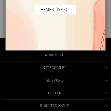
₺599,90
1
KURUMSAL
KATEGORİLER
ALIŞVERİŞ
DESTEK
E-BÜLTEN KAYIT