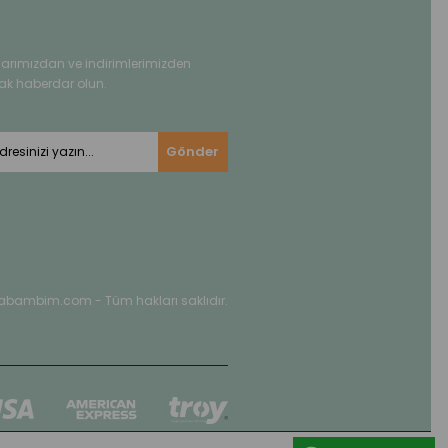
rımızdan ve indirimlerimizden
ak haberdar olun.
Gönder
abambim.com - Tüm hakları saklıdır.