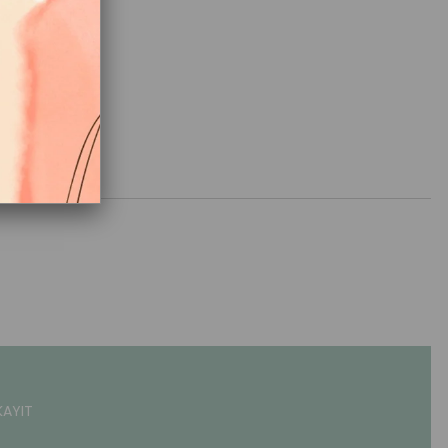
KAYIT