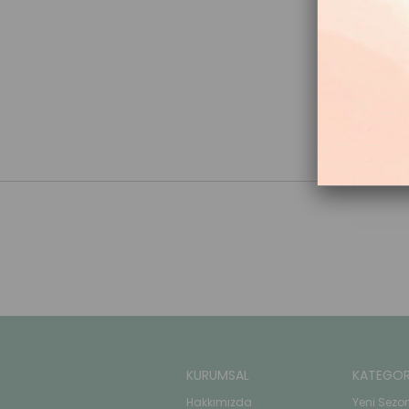
KURUMSAL
KATEGOR
Hakkımızda
Yeni Sezo