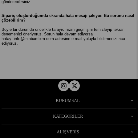
gönderebilirsiniz.
Sipariş oluşturduğumda ekranda hata mesajı çıkıyor. Bu sorunu nasıl
çözebilirim?
Böyle bir durumda öncelikle tarayıcınızın geçmişini temizleyip tekrar
denemenizi öneriyoruz. Sorun hala devam ediyorsa
hatayı
info@miabambim.com
adresine e-mail yoluyla bildirmenizi rica
ediyoruz.
KURUMSAL
KATEGORİLER
ALIŞVERİŞ