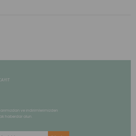
KAYIT
rımızdan ve indirimlerimizden
ak haberdar olun.