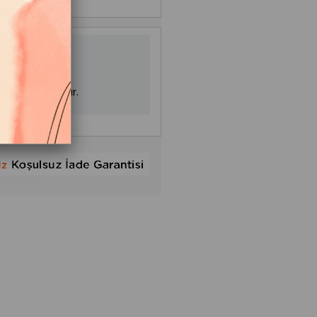
zda kalmamıştır.