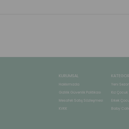
KURUMSAL
KATEGOR
Hakkımızda
Yeni Sezo
Gizlilik Güvenlik Politikası
Kız Çocuk
Mesafeli Satış Sözleşmesi
Erkek Çoc
KVKK
Baby Coll