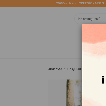
2500₺ Üzeri ÜCRETSİZ KARGO
ÖZE
KOLE
Anasayfa
KIZ ÇOCUK
Takım
Fiyo