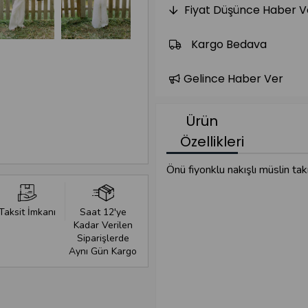
Fiyat Düşünce Haber V
Kargo Bedava
Gelince Haber Ver
Ürün
Özellikleri
Önü fiyonklu nakışlı müslin 
Taksit İmkanı
Saat 12'ye
Kadar Verilen
Siparişlerde
Aynı Gün Kargo