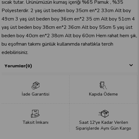
sıcak tutar. Ürünümüzün kumaş içeriği %65 Pamuk , %35
Polyesterdir. 2 yaş üst beden boy 35cm en*2 33cm Alt boy
49cm 3 yaş üst beden boy 36cm en*2 35 cm Alt boy 51cm 4
yaş üst beden boy 38cm en*2 36cm Alt boy 55cm 5 yaş üst
beden boy 40cm en*2 38cm Alt boy 60cm Hem rahat hem şık,
bu eşofman takımı günlük kullanımda rahatlıkla tercih
edebilirisiniz.
Yorumlar
(0)
İade Garantisi
Kapıda Ödeme
Taksit İmkanı
Saat 12'ye Kadar Verilen
Siparişlerde Aynı Gün Kargo