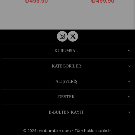
₺499,90
₺499,90
KURUMSAL
KATEGORİLER
ALIŞVERİŞ
DESTEK
E-BÜLTEN KAYIT
© 2024 miabambim.com - Tüm hakları saklıdır.