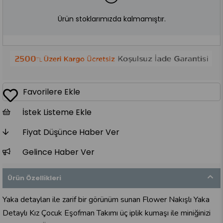
Ürün stoklarımızda kalmamıştır.
Favorilere Ekle
İstek Listeme Ekle
Fiyat Düşünce Haber Ver
Gelince Haber Ver
Ürün Özellikleri
Yaka detayları ile zarif bir görünüm sunan Flower Nakışlı Yaka
Detaylı Kız Çocuk Eşofman Takımı üç iplik kumaşı ile miniğinizi