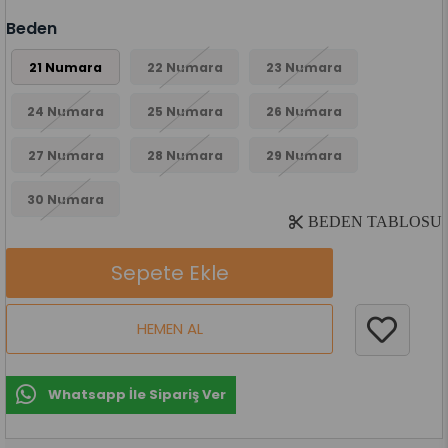
Beden
21 Numara
22 Numara
23 Numara
24 Numara
25 Numara
26 Numara
27 Numara
28 Numara
29 Numara
30 Numara
BEDEN TABLOSU
Whatsapp İle Sipariş Ver