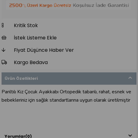
Kritik Stok
İstek Listeme Ekle
Fiyat Düşünce Haber Ver
Kargo Bedava
Ürün Özellikleri
Parıltılı Kız Çocuk Ayakkabı Ortopedik tabanlı, rahat, esnek ve
bebekleriniz için sağlık standartlarına uygun olarak üretilmiştir
Yorumlar
(0)