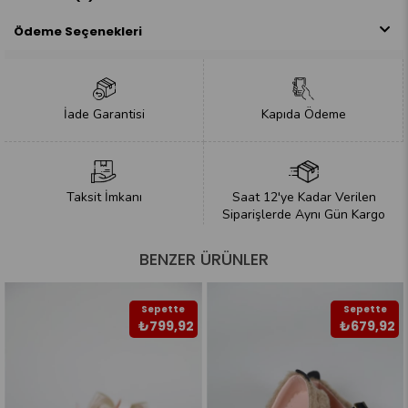
Ödeme Seçenekleri
İade Garantisi
Kapıda Ödeme
Taksit İmkanı
Saat 12'ye Kadar Verilen
Siparişlerde Aynı Gün Kargo
BENZER ÜRÜNLER
Sepette
Sepette
₺799,92
₺679,92