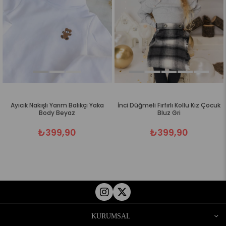
Ayıcık Nakışlı Yarım Balıkçı Yaka
İnci Düğmeli Fırfırlı Kollu Kız Çocuk
Body Beyaz
Bluz Gri
₺399,90
₺399,90
KURUMSAL