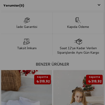
Yorumlar
(0)
İade Garantisi
Kapıda Ödeme
Taksit İmkanı
Saat 12'ye Kadar Verilen
Siparişlerde Aynı Gün Kargo
BENZER ÜRÜNLER
Sepette
Sepette
₺319,92
₺319,92